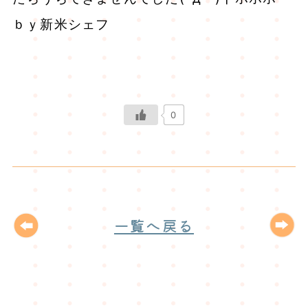
ｂｙ新米シェフ
0
一覧へ戻る