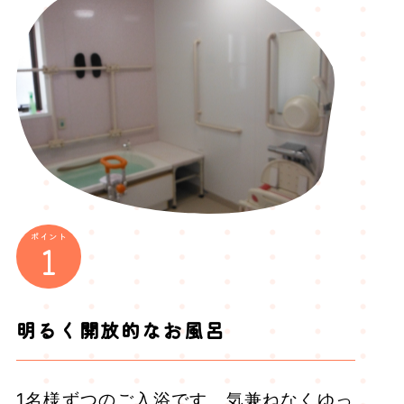
ポイント
1
明るく開放的なお風呂
1名様ずつのご入浴です。気兼ねなくゆっ