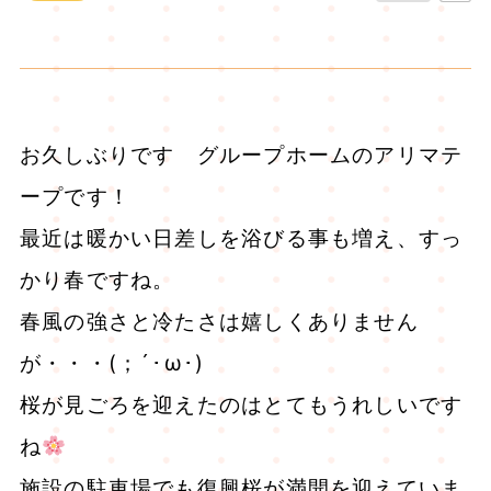
お久しぶりです グループホームのアリマテ
ープです！
最近は暖かい日差しを浴びる事も増え、すっ
かり春ですね。
春風の強さと冷たさは嬉しくありません
が・・・(；´･ω･)
桜が見ごろを迎えたのはとてもうれしいです
ね
施設の駐車場でも復興桜が満開を迎えていま