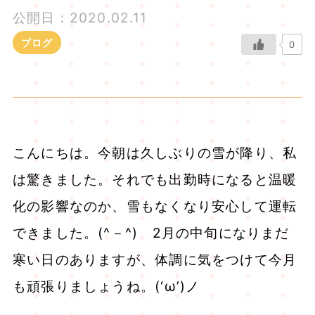
公開日：2020.02.11
ブログ
0
こんにちは。今朝は久しぶりの雪が降り、私
は驚きました。それでも出勤時になると温暖
化の影響なのか、雪もなくなり安心して運転
できました。(^－^) 2月の中旬になりまだ
寒い日のありますが、体調に気をつけて今月
も頑張りましょうね。(‘ω’)ノ