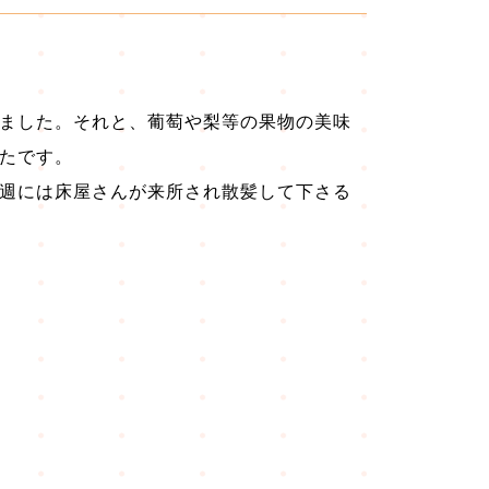
ました。それと、葡萄や梨等の果物の美味
たです。
週には床屋さんが来所され散髪して下さる