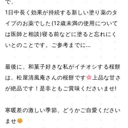
で、
1日中長く効果が持続する新しい塗り薬のタ
イプのお薬でした(12歳未満の使用について
は医師と相談)寝る前などに塗ると忘れにく
いとのことです。ご参考までに…
最後に、和菓子好きな私がイチオシする桜餅
は、松屋清風庵さんの桜餅です
上品な甘さ
が絶品です！是非ともご賞味くださいませ!
寒暖差の激しい季節、どうかご自愛ください
ませ