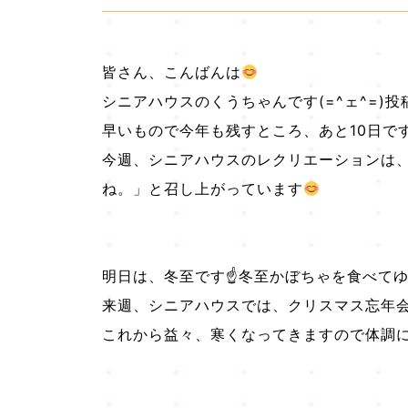
皆さん、こんばんは
シニアハウスのくうちゃんです(=^ェ^=)
早いもので今年も残すところ、あと10日で
今週、シニアハウスのレクリエーションは
ね。」と召し上がっています
明日は、冬至です☝
冬至かぼちゃを食べて
来週、シニアハウスでは、クリスマス忘年
これから益々、寒くなってきますので体調