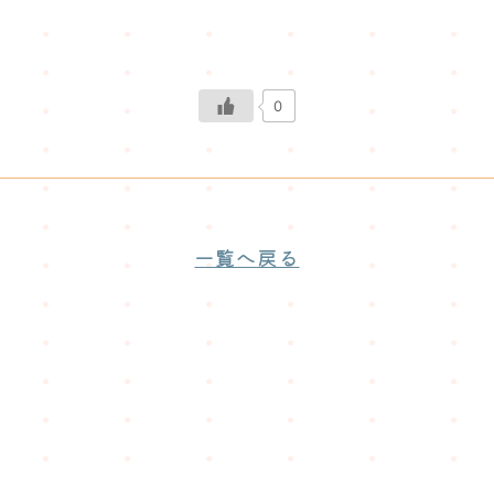
0
一覧へ戻る