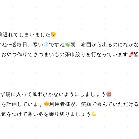
投稿遅れてしまいました
すね〜☝
毎日、寒い
ですね
朝、布団から出るのになか
、おやつ作りでさつまいもの茶巾絞りを行なっています
ゆず湯に入って風邪ひかないようにしましょう
会を計画しています
利用者様が、笑顔で喜んでいただけ
に気をつけて寒い冬を乗り切りましょう