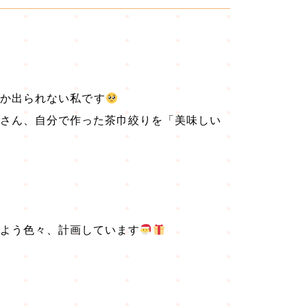
なか出られない私です
皆さん、自分で作った茶巾絞りを「美味しい
るよう色々、計画しています