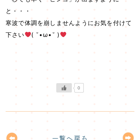
と・・・
寒波で体調を崩しませんようにお気を付けて
下さい
( ˘•ω•˘ )
0
一覧へ戻る